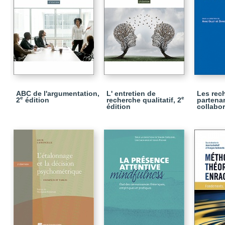
ABC de l'argumentation,
L' entretien de
Les rec
e
e
2
édition
recherche qualitatif, 2
partenar
édition
collabor