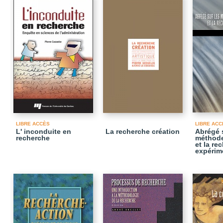
LIBRE ACCÈS
LIBRE ACC
L' inconduite en
La recherche création
Abrégé 
recherche
méthode
et la re
expérim