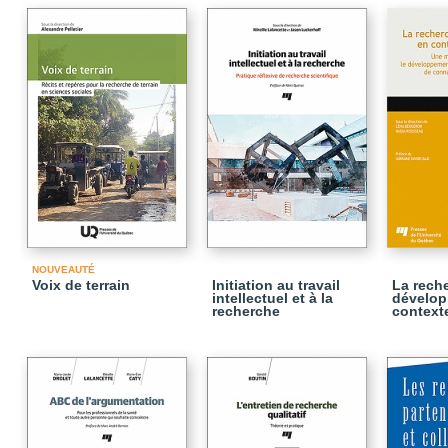
NOUVEAUTÉ
Voix de terrain
Initiation au travail
La rech
intellectuel et à la
dévelop
recherche
context