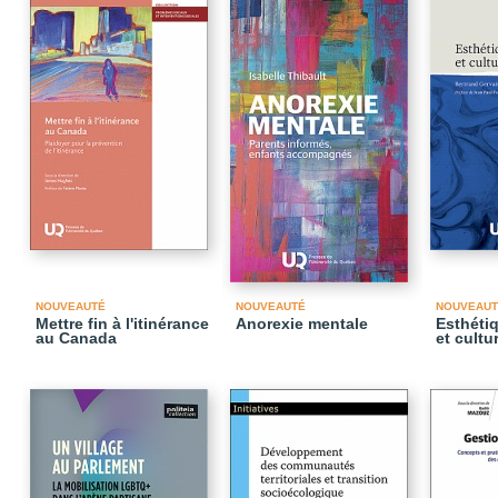
NOUVEAUTÉ
NOUVEAUTÉ
NOUVEAUT
Mettre fin à l'itinérance
Anorexie mentale
Esthéti
au Canada
et cultu