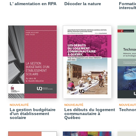
L' alimentation en RPA
Décoder la nature
Formati
intercul
NOUVEAUTÉ
NOUVEAUTÉ
NOUVEAUT
La gestion budgétaire
Les débuts du logement
Techno
d'un établissement
communautaire à
scolaire
Québec