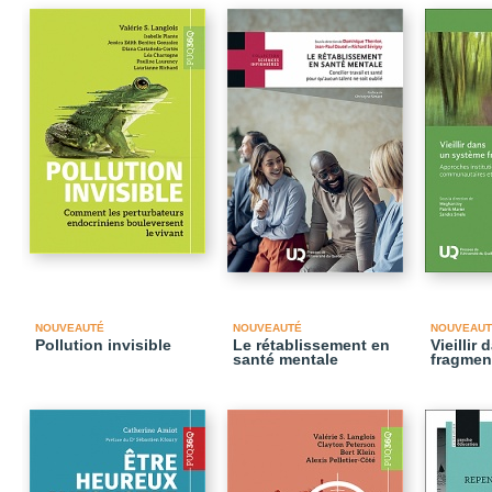
NOUVEAUTÉ
NOUVEAUTÉ
NOUVEAUT
Pollution invisible
Le rétablissement en
Vieillir
santé mentale
fragmen