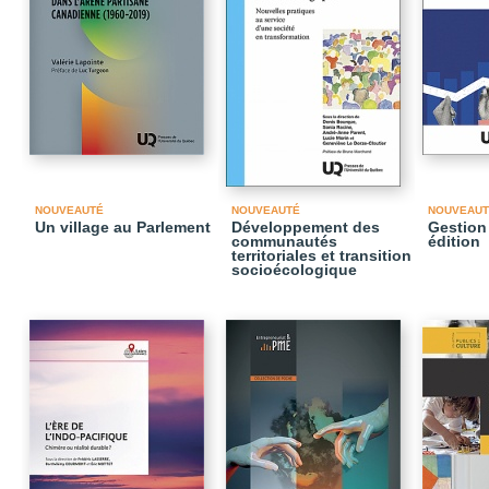
NOUVEAUTÉ
NOUVEAUTÉ
NOUVEAUT
Un village au Parlement
Développement des
Gestion 
communautés
édition
territoriales et transition
socioécologique