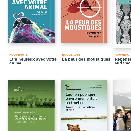
NOUVEAUTÉ
NOUVEAUTÉ
NOUVEAUT
Être heureux avec votre
La peur des moustiques
Repense
animal
autisme