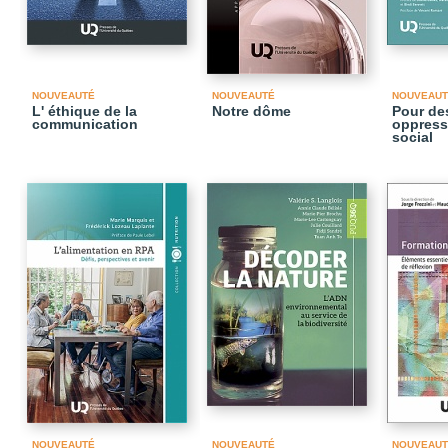
NOUVEAUTÉ
NOUVEAUTÉ
NOUVEAUT
L' éthique de la
Notre dôme
Pour des
communication
oppressi
social
NOUVEAUTÉ
NOUVEAUTÉ
NOUVEAUT