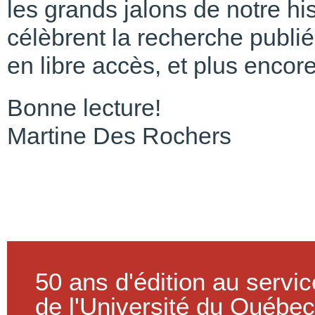
les grands jalons de notre hi
célèbrent la recherche publi
en libre accès, et plus encore
Bonne lecture!
Martine Des Rochers
50 ans d'édition au servi
de l'Université du Québec