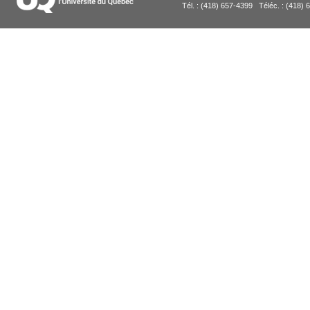
Tél. : (418) 657-4399 Téléc. : (418