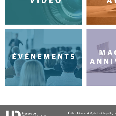
Édifice Fleurie, 480, de La Chapell