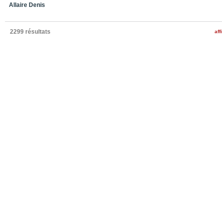
Allaire Denis
2299 résultats
aff