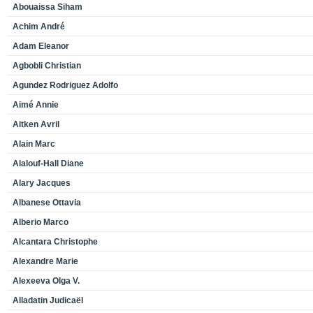
Abouaissa Siham
Achim André
Adam Eleanor
Agbobli Christian
Agundez Rodriguez Adolfo
Aimé Annie
Aitken Avril
Alain Marc
Alalouf-Hall Diane
Alary Jacques
Albanese Ottavia
Alberio Marco
Alcantara Christophe
Alexandre Marie
Alexeeva Olga V.
Alladatin Judicaël