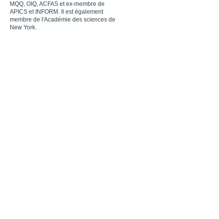
MQQ, OIQ, ACFAS et ex-membre de
APICS et INFORM. Il est également
membre de l'Académie des sciences de
New York.