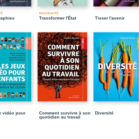
TÉ
NOUVEAUTÉ
raphies
Transformer l'État
Tisser l'avenir
x vidéo pour
Comment survivre à son
Diversité
quotidien au travail