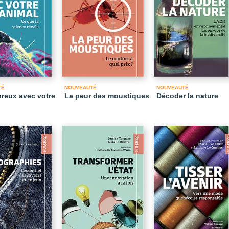
TÉ
NOUVEAUTÉ
NOUVEAUTÉ
ureux avec votre
La peur des moustiques
Décoder la nature