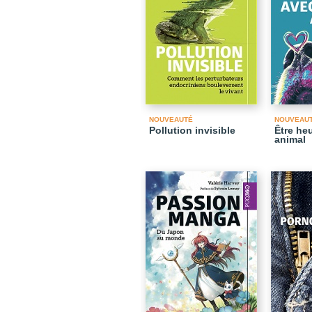
NOUVEAUTÉ
NOUVEAU
Pollution invisible
Être he
animal