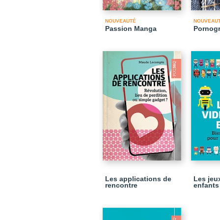
NOUVEAUTÉ
NOUVEAU
Passion Manga
Pornog
Les applications de
Les jeu
rencontre
enfants