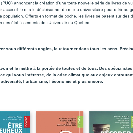
(PUQ) annoncent la création d’une toute nouvelle série de livres de vul
r accessible et à le décloisonner du milieu universitaire pour offrir au
la population. Offerts en format de poche, les livres se basent sur des
 des établissements de l’Université du Québec.
orer sous différents angles, la retourner dans tous les sens. Préci
ir et le mettre à la portée de toutes et de tous. Des spécialiste
ce qui vous intéresse, de la crise climatique aux enjeux entourant 
iodiversité, l’urbanisme, l’économie et plus encore.