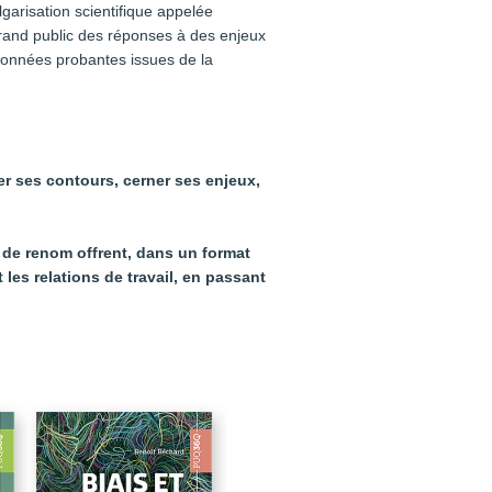
garisation scientifique appelée
 grand public des réponses à des enjeux
 données probantes issues de la
ser ses contours, cerner ses enjeux,
s de renom offrent, dans un format
les relations de travail, en passant