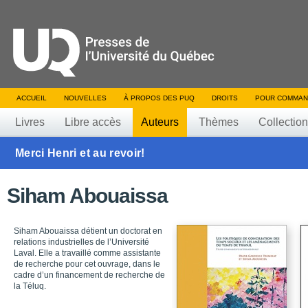
ACCUEIL
NOUVELLES
À PROPOS DES PUQ
DROITS
POUR COMMAN
Livres
Libre accès
Auteurs
Thèmes
Collectio
Merci Henri et au revoir!
Siham Abouaissa
Siham Abouaissa détient un doctorat en
relations industrielles de l’Université
Laval. Elle a travaillé comme assistante
de recherche pour cet ouvrage, dans le
cadre d’un financement de recherche de
la Téluq.