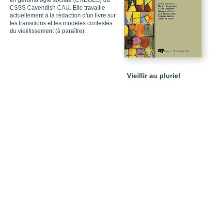
en gérontologie sociale (CREGÉS) du
CSSS Cavendish CAU. Elle travaille
actuellement à la rédaction d'un livre sur
les transitions et les modèles contestés
du vieillissement (à paraître).
Vieillir au pluriel