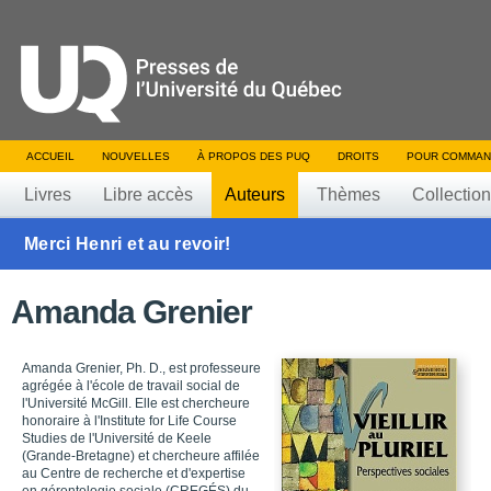
ACCUEIL
NOUVELLES
À PROPOS DES PUQ
DROITS
POUR COMMAN
Livres
Libre accès
Auteurs
Thèmes
Collectio
Merci Henri et au revoir!
Amanda Grenier
Amanda Grenier, Ph. D., est professeure
agrégée à l'école de travail social de
l'Université McGill. Elle est chercheure
honoraire à l'Institute for Life Course
Studies de l'Université de Keele
(Grande-Bretagne) et chercheure affilée
au Centre de recherche et d'expertise