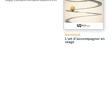
cégep Édouard-Montpetit depuis 2015.
NOUVEAUTÉ
L’art d’accompagner en
stage