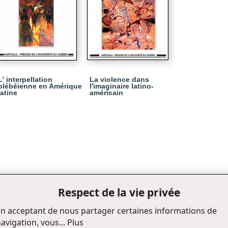
L' interpellation
La violence dans
plébéienne en Amérique
l'imaginaire latino-
latine
américain
Respect de la vie privée
n acceptant de nous partager certaines informations de
avigation, vous...
Plus