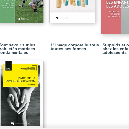
Tout savoir sur les
L' image corporelle sous
Surpoids et o
habiletés motrices
toutes ses formes
chez les enfa
fondamentales
adolescents