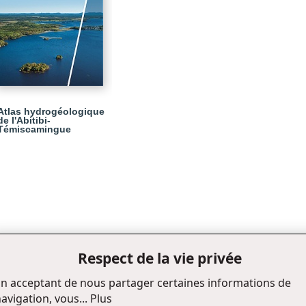
Atlas hydrogéologique
de l'Abitibi-
Témiscamingue
Respect de la vie privée
n acceptant de nous partager certaines informations de
avigation, vous...
Plus