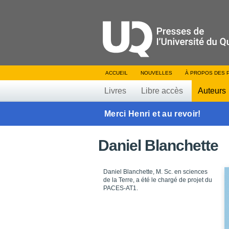
ACCUEIL
NOUVELLES
À PROPOS DES 
Livres
Libre accès
Auteurs
Merci Henri et au revoir!
Daniel Blanchette
Daniel Blanchette, M. Sc. en sciences
de la Terre, a été le chargé de projet du
PACES-AT1.