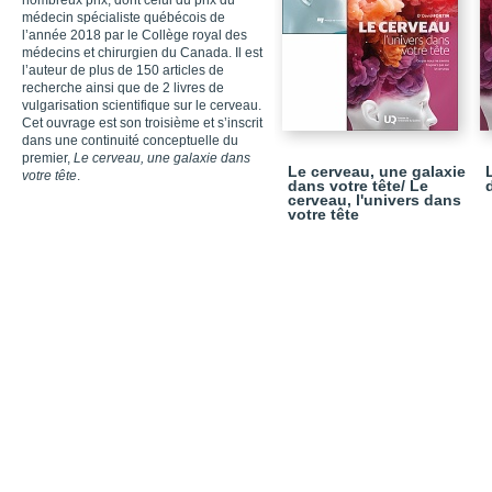
nombreux prix, dont celui du prix du
médecin spécialiste québécois de
l’année 2018 par le Collège royal des
médecins et chirurgien du Canada. Il est
l’auteur de plus de 150 articles de
recherche ainsi que de 2 livres de
vulgarisation scientifique sur le cerveau.
Cet ouvrage est son troisième et s’inscrit
dans une continuité conceptuelle du
premier,
Le cerveau, une galaxie dans
Le cerveau, une galaxie
votre tête
.
dans votre tête/ Le
cerveau, l'univers dans
votre tête