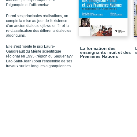
touchant plus spécifiquement
l'algonquin et l'atikamekw.
Parmi ses principales réalisations, on
compte la mise au jour de l'existence
d'un ancien dialecte ojibwe en ?r et la
re-classification des différents dialectes
algonquins.
Elle s'est mérité le prix Laure-
La formation des
Gaudreault du Mérite scientifique
enseignants inuit et des
Premières Nations
régional en 1995 (région du Saguenay?
Lac-Saint-Jean) pour l'ensemble de ses
travaux sur les langues algonquiennes.