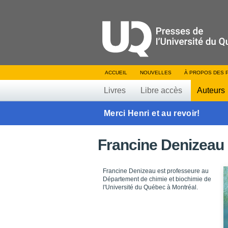
ACCUEIL
NOUVELLES
À PROPOS DES 
Livres
Libre accès
Auteurs
Merci Henri et au revoir!
Francine Denizeau
Francine Denizeau est professeure au
Département de chimie et biochimie de
l'Université du Québec à Montréal.