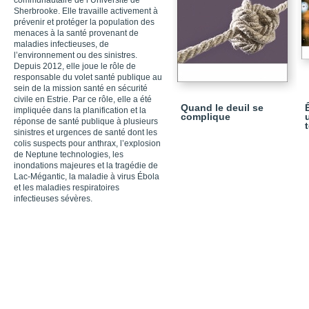
communautaire de l’Université de
Sherbrooke. Elle travaille activement à
prévenir et protéger la population des
menaces à la santé provenant de
maladies infectieuses, de
l’environnement ou des sinistres.
Depuis 2012, elle joue le rôle de
responsable du volet santé publique au
sein de la mission santé en sécurité
civile en Estrie. Par ce rôle, elle a été
Quand le deuil se
impliquée dans la planification et la
complique
réponse de santé publique à plusieurs
sinistres et urgences de santé dont les
colis suspects pour anthrax, l’explosion
de Neptune technologies, les
inondations majeures et la tragédie de
Lac-Mégantic, la maladie à virus Ébola
et les maladies respiratoires
infectieuses sévères.