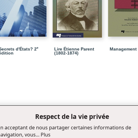
e
Secrets d'États? 2
Lire Étienne Parent
Management 
édition
(1802-1874)
Respect de la vie privée
n acceptant de nous partager certaines informations de
avigation, vous...
Plus