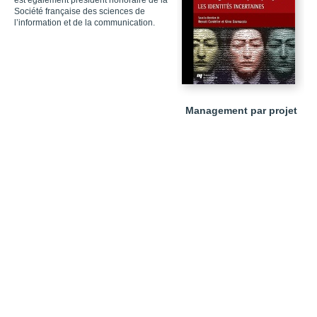
est également président honoraire de la
Société française des sciences de
l’information et de la communication.
Management par projet