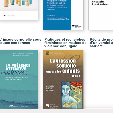
L' image corporelle sous
Pratiques et recherches
Récits de pr
toutes ses formes
féministes en matière de
d’université à
violence conjugale
carrière