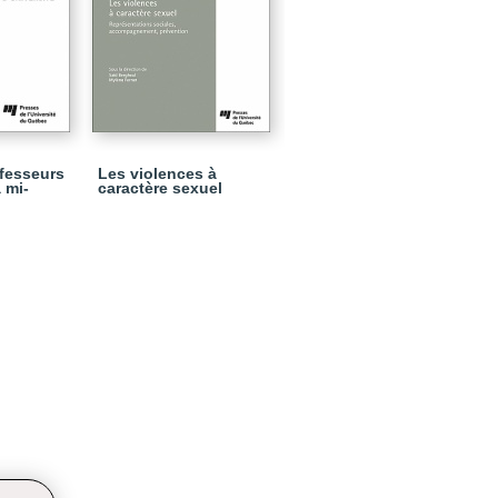
ofesseurs
Les violences à
 mi-
caractère sexuel