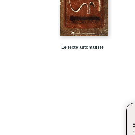
Le texte automatiste
E
n