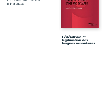
mis en place dans les États
multinationaux.
Fédéralisme et
légitimation des
langues minoritaires