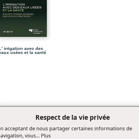
L' irrigation avec des
eaux usées et la santé
Respect de la vie privée
n acceptant de nous partager certaines informations de
avigation, vous...
Plus