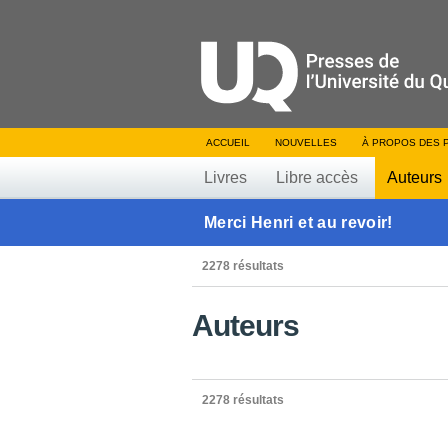
ACCUEIL
NOUVELLES
À PROPOS DES 
Livres
Libre accès
Auteurs
Merci Henri et au revoir!
2278 résultats
Auteurs
2278 résultats