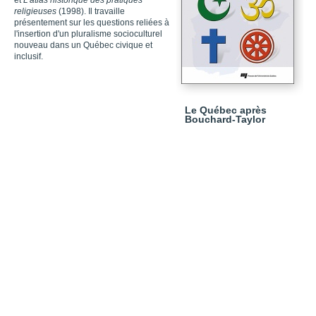
et
L'atlas historique des pratiques
religieuses
(1998). Il travaille
présentement sur les questions reliées à
l'insertion d'un pluralisme socioculturel
nouveau dans un Québec civique et
inclusif.
Le Québec après
Bouchard-Taylor