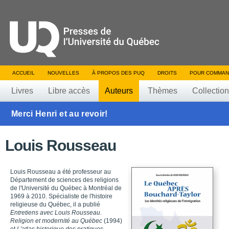
ACCUEIL
NOUVELLES
À PROPOS DES PUQ
DROITS
POUR COMMAN
Livres
Libre accès
Auteurs
Thèmes
Collectio
Merci Henri et au revoir!
Louis Rousseau
Louis Rousseau a été professeur au
Département de sciences des religions
de l'Université du Québec à Montréal de
1969 à 2010. Spécialiste de l'histoire
religieuse du Québec, il a publié
Entretiens avec Louis Rousseau.
Religion et modernité au Québec
(1994)