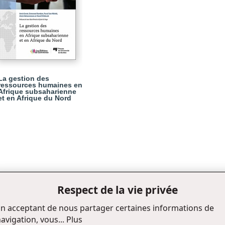
La gestion des
ressources humaines en
Afrique subsaharienne
et en Afrique du Nord
Respect de la vie privée
n acceptant de nous partager certaines informations de
avigation, vous...
Plus