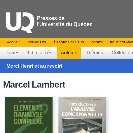
ACCUEIL
NOUVELLES
À PROPOS DES PUQ
DROITS
POUR COMMAN
Livres
Libre accès
Auteurs
Thèmes
Collectio
Merci Henri et au revoir!
Marcel Lambert