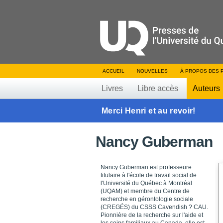
ACCUEIL
NOUVELLES
À PROPOS DES 
Livres
Libre accès
Auteurs
Merci Henri et au revoir!
Nancy Guberman
Nancy Guberman est professeure
titulaire à l'école de travail social de
l'Université du Québec à Montréal
(UQAM) et membre du Centre de
recherche en gérontologie sociale
(CREGÉS) du CSSS Cavendish ? CAU.
Pionnière de la recherche sur l'aide et