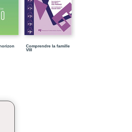
'horizon
Comprendre la famille
VIII