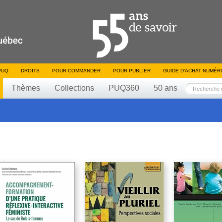
PUQ
DROITS
POUR COMMANDER
POUR PUBLIER
GUIDE D’ACHAT NUMÉR
Thèmes
Collections
PUQ360
50 ans