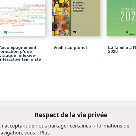
Accompagnement-
Vieillir au pluriel
La famille à l
formation d’une
2020
pratique réflexive-
interactive féministe
Respect de la vie privée
n acceptant de nous partager certaines informations de
avigation, vous...
Plus