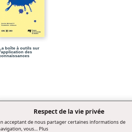
La boîte à outils sur
l'application des
connaissances
Respect de la vie privée
n acceptant de nous partager certaines informations de
avigation, vous...
Plus