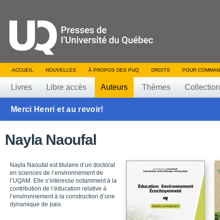
ACCUEIL
NOUVELLES
À PROPOS DES PUQ
DROITS
POUR COMMAN
Livres
Libre accès
Auteurs
Thèmes
Collectio
Merci Henri et au revoir!
Nayla Naoufal
Nayla Naoufal est titulaire d’un doctorat
en sciences de l’environnement de
l’UQAM. Elle s’intéresse notamment à la
contribution de l’éducation relative à
l’environnement à la construction d’une
dynamique de paix.