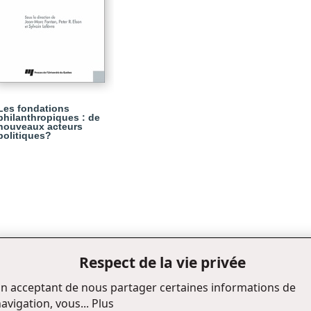
Les fondations
philanthropiques : de
nouveaux acteurs
politiques?
Respect de la vie privée
n acceptant de nous partager certaines informations de
avigation, vous...
Plus