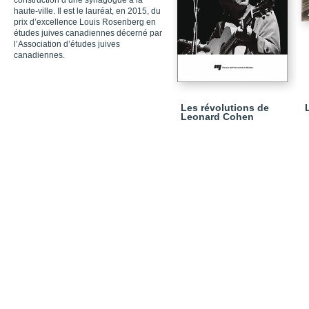
construction d’une synagogue à la
haute-ville. Il est le lauréat, en 2015, du
prix ­d’excellence Louis Rosenberg en
études juives canadiennes décerné par
l’Association d’études juives
canadiennes.
Les révolutions de
Leonard Cohen