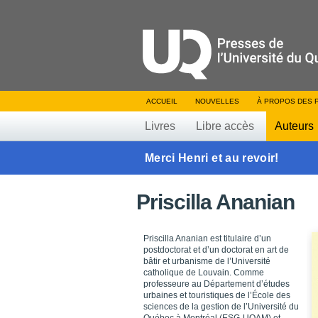
ACCUEIL
NOUVELLES
À PROPOS DES 
Livres
Libre accès
Auteurs
Merci Henri et au revoir!
Priscilla Ananian
Priscilla Ananian est titulaire d’un
postdoctorat et d’un doctorat en art de
bâtir et urbanisme de l’Université
catholique de Louvain. Comme
professeure au Département d’études
urbaines et touristiques de l’École des
sciences de la gestion de l’Université du