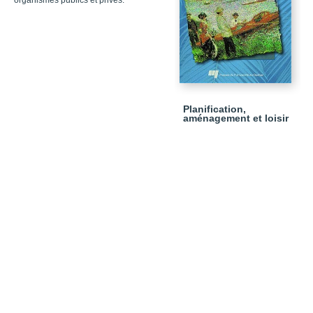
organismes publics et privés.
Planification,
aménagement et loisir