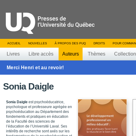
ACCUEIL
NOUVELLES
À PROPOS DES PUQ
DROITS
POUR COMMAN
Livres
Libre accès
Auteurs
Thèmes
Collectio
Merci Henri et au revoir!
Sonia Daigle
Sonia Daigle
est psychoéducatrice,
psychologue et professeure agrégée en
psychoéducation au Département des
fondements et pratiques en éducation
de la Faculté des sciences de
l’éducation de l’Université Laval. Ses
intérêts de recherche sont axés sur les