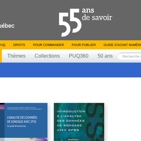
PUQ
DROITS
POUR COMMANDER
POUR PUBLIER
GUIDE D’ACHAT NUMÉR
Thèmes
Collections
PUQ360
50 ans