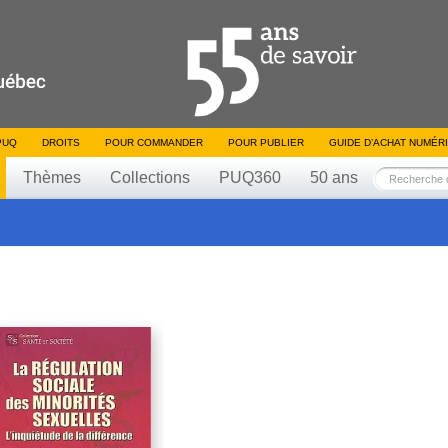
PUQ
DROITS
POUR COMMANDER
POUR PUBLIER
GUIDE D’ACHAT NUMÉR
Thèmes
Collections
PUQ360
50 ans