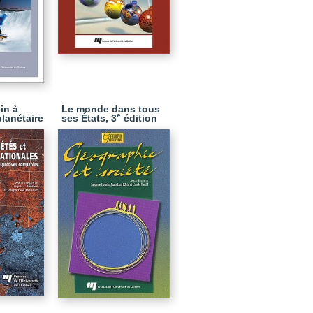
in à
Le monde dans tous
e
lanétaire
ses États, 3
édition