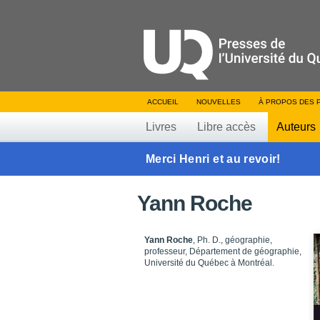
ACCUEIL
NOUVELLES
À PROPOS DES 
Livres
Libre accès
Auteurs
Merci Henri et au revoir!
Yann Roche
Yann Roche
, Ph. D., géographie,
professeur, Département de géographie,
Université du Québec à Montréal.