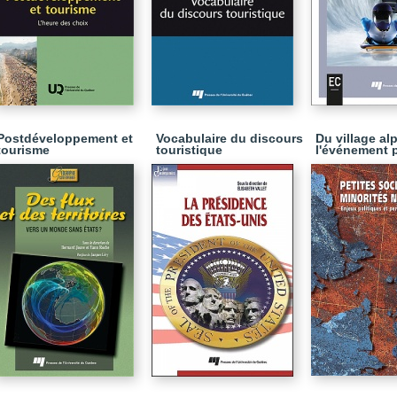
Postdéveloppement et
Vocabulaire du discours
Du village alp
tourisme
touristique
l'événement p