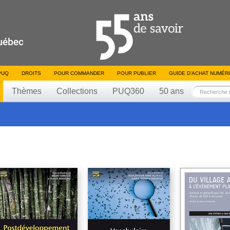
PUQ
DROITS
POUR COMMANDER
POUR PUBLIER
GUIDE D’ACHAT NUMÉR
Thèmes
Collections
PUQ360
50 ans