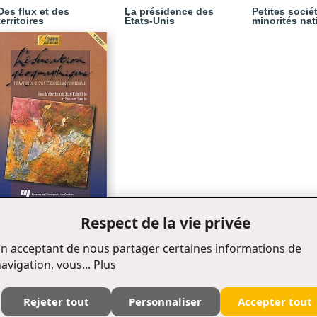
Des flux et des
La présidence des
Petites socié
territoires
États-Unis
minorités nat
Respect de la vie privée
L' éducation
géographique
n acceptant de nous partager certaines informations de
avigation, vous...
Plus
Rejeter tout
Personnaliser
Accepter tout