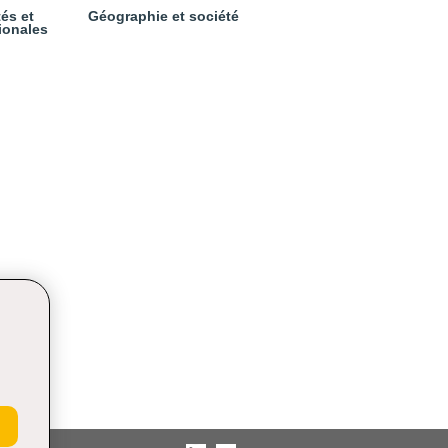
tés et
Géographie et société
ionales