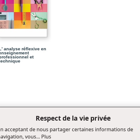
L' analyse réflexive en
enseignement
professionnel et
technique
Respect de la vie privée
n acceptant de nous partager certaines informations de
avigation, vous...
Plus