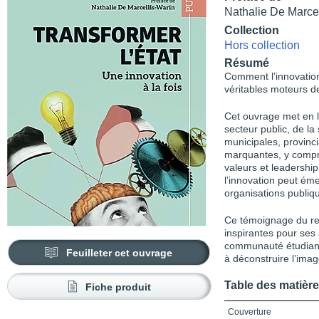
Nathalie De Marcel
Collection
Hors collection
Résumé
Comment l’innovation 
véritables moteurs 
Cet ouvrage met en 
secteur public, de la
municipales, provincia
marquantes, y compri
valeurs et leadership
l’innovation peut ém
organisations publiqu
Ce témoignage du ren
inspirantes pour ses 
communauté étudiante
Feuilleter cet ouvrage
à déconstruire l’image
Table des matièr
Fiche produit
Couverture