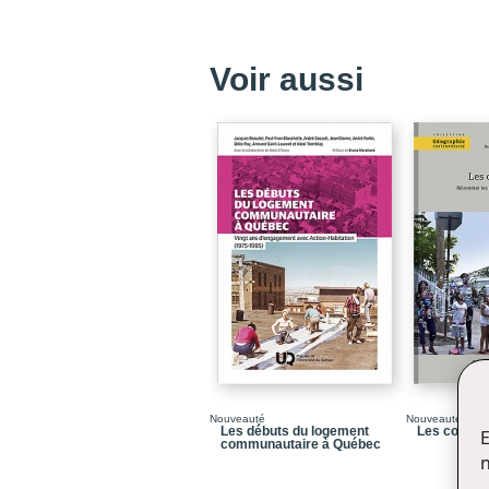
Voir aussi
Nouveauté
Nouveauté
Les débuts du logement
Les commun
E
communautaire à Québec
n