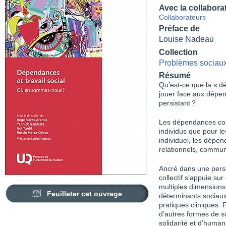
Avec la collabora
Collaborateurs
Préface de
Louise Nadeau
Collection
Problèmes sociaux 
Résumé
Qu’est-ce que la « dé
jouer face aux dép
persistant ?
Les dépendances cons
individus que pour l
individuel, les dépe
relationnels, communau
Ancré dans une persp
collectif s’appuie s
multiples dimensions
Feuilleter cet ouvrage
déterminants sociaux
pratiques cliniques.
d’autres formes de sa
solidarité et d’huma