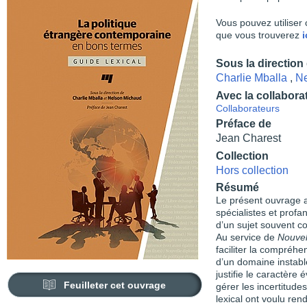
Vous pouvez utiliser 
que vous trouverez
i
Sous la direction
Charlie Mballa
,
Ne
Avec la collabora
Collaborateurs
Préface de
Jean Charest
Collection
Hors collection
Résumé
Le présent ouvrage a 
spécialistes et profa
d’un sujet souvent co
Au service de
Nouvel
faciliter la compréhe
d’un domaine instable
justifie le caractère 
Feuilleter cet ouvrage
gérer les incertitude
lexical ont voulu rend