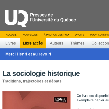
ACCUEIL
NOUVELLES
À PROPOS DES PUQ
DROITS
POUR COMMAN
Livres
Libre accès
Auteurs
Thèmes
Collectio
Merci Henri et au revoir!
La sociologie historique
Traditions, trajectoires et débats
Ce livre est disponib
exemplaire papier au 