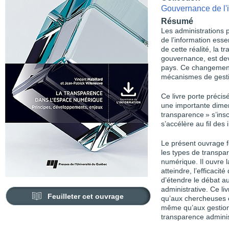
Gouvernance de l'
Résumé
Les administrations 
de l’information ess
de cette réalité, la 
gouvernance, est de
pays. Ce changement
mécanismes de gesti
Ce livre porte préci
une importante dimen
transparence » s’insc
s’accélère au fil des
Le présent ouvrage f
les types de transpa
numérique. Il ouvre l
atteindre, l’efficaci
d’étendre le débat au
administrative. Ce li
Feuilleter cet ouvrage
qu’aux chercheuses e
même qu’aux gestionn
transparence administ