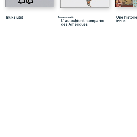
Inuksiutiit
Une histoire
Nouveauté
L' autochtonie comparée
innue
des Amériques