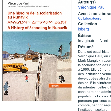
Auteur(s)
Véronique Paul
Avec la collabora
Collaborateurs
Collection
Isberg
Éditeur
Imaginaire | Nord
Résumé
Dans cet essai histor
Véronique Paul, en co
Mark Mangiuk, racont
la scolarisation de
à 1990. Elle démontre
des institutions venu
développées afin d’in
écoles. Elle s’intér
dissidentes, celles d’
construire et d’admin
populations locales.
parcouru par ceux et
compte, par conséque
l’institution scolaire.