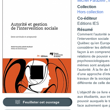
Michel Parazelli
,
Collection
Hors collection
Co-éditeur
Editions IES
Résumé
Comment l’autorité s
l’intervention sociale
Québec qu’en Europe 
considérer les définit
façon à en comprendr
relations de pouvoir 
psychosociologiques d
mêmes sont analysés,
l’autorité. À la fin 
d’une approche d’int
travaux de la sociop
différente de celle de
L’objectif de ce livre
aux étudiants, aux in
pouvoir auxquels le tr
Feuilleter cet ouvrage
face autrement que pa