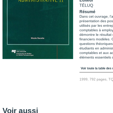
Éditeur
TÉLUQ
Résumé
Dans cet ouvrage, l’a
présentation des pos
utilisés par les entr
comptables à employe
démontre le résultat 
financiers modèles.
questions théoriques
étudiants en administ
comptables et aux ad
éléments essentiels d
Table des matièr
Voir toute la table des
1999, 792 pages, T
Voir aussi