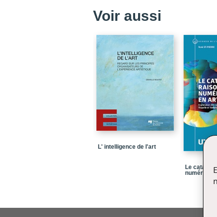
Voir aussi
L' intelligence de l'art
Le catalogu
E
numérique e
n