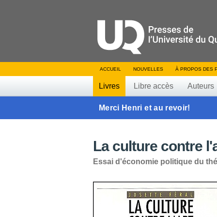
ACCUEIL
NOUVELLES
À PROPOS DES 
Livres
Libre accès
Auteurs
Merci Henri et au revoir!
La culture contre l'
Essai d'économie politique du thé