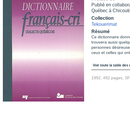
Publié en collabor
Québec à Chicout
Collection
Tekouerimat
Résumé
Ce dictionnaire donne
trouvera aussi quelq
personnes désireuses 
ceux et celles qui ont
Table des matièr
Voir toute la table des
1992, 492 pages, S