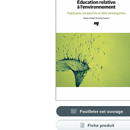
Feuilleter cet ouvrage
Fiche produit